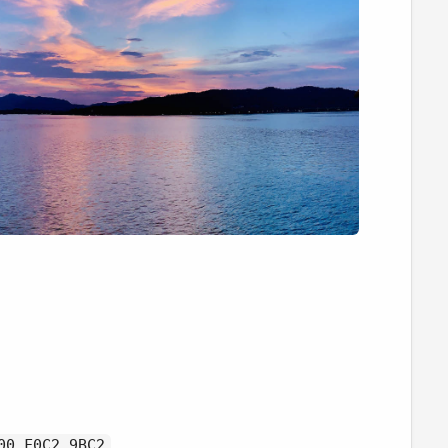
00 F0C2 9BC2