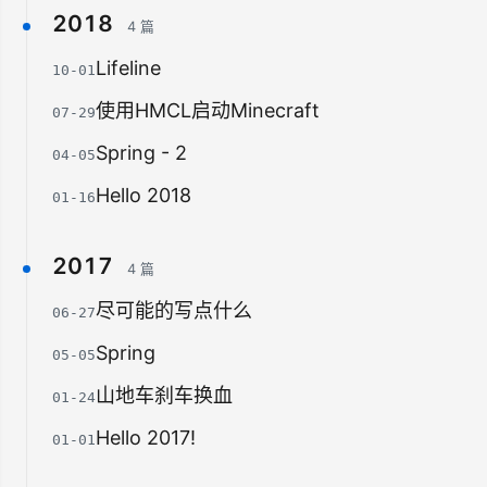
2018
4 篇
Lifeline
10-01
使用HMCL启动Minecraft
07-29
Spring - 2
04-05
Hello 2018
01-16
2017
4 篇
尽可能的写点什么
06-27
Spring
05-05
山地车刹车换血
01-24
Hello 2017!
01-01