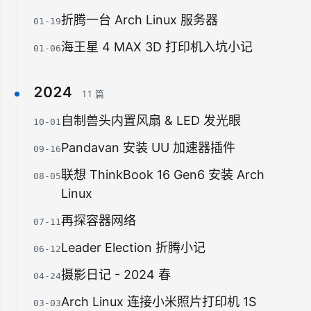
折腾一台 Arch Linux 服务器
01-19
海王星 4 MAX 3D 打印机入坑小记
01-06
2024
11 篇
自制兽头内置风扇 & LED 发光眼
10-01
Pandavan 安装 UU 加速器插件
09-16
联想 ThinkBook 16 Gen6 安装 Arch
08-05
Linux
再探容器网络
07-11
Leader Election 折腾小记
06-12
摄影日记 - 2024 春
04-24
Arch Linux 连接小米照片打印机 1S
03-03