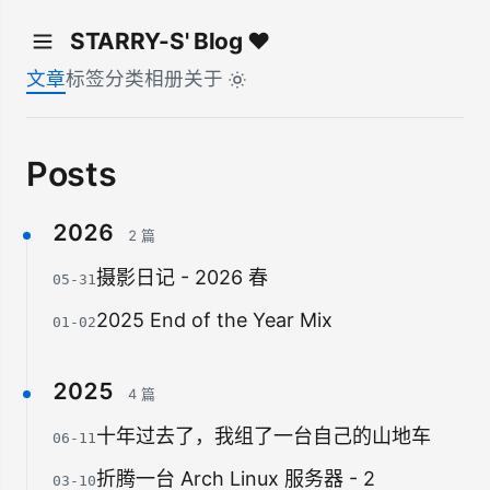
STARRY-S' Blog ♥
文章
标签
分类
相册
关于
Posts
2026
2 篇
摄影日记 - 2026 春
05-31
2025 End of the Year Mix
01-02
2025
4 篇
十年过去了，我组了一台自己的山地车
06-11
折腾一台 Arch Linux 服务器 - 2
03-10