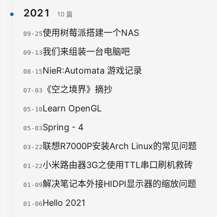
2021
10 篇
使用树莓派搭建一个NAS
09-25
我们来组装一台电脑吧
09-13
NieR:Automata 游戏记录
08-15
《空之境界》摘抄
07-03
Learn OpenGL
05-10
Spring - 4
05-03
联想R7000P安装Arch Linux的常见问题
03-22
小米路由器3G之使用TTL串口刷机救砖
01-22
解决笔记本外接HIDPI显示器的缩放问题
01-09
Hello 2021
01-06