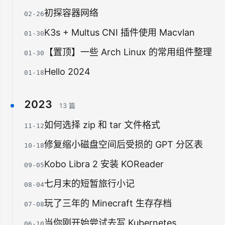
初探容器网络
02-26
K3s + Multus CNI 插件使用 Macvlan
01-30
【置顶】一些 Arch Linux 的常用组件整理
01-30
Hello 2024
01-18
2023
13 篇
如何选择 zip 和 tar 文件格式
11-12
修复缩小磁盘空间后受损的 GPT 分区表
10-18
Kobo Libra 2 安装 KOReader
09-05
七月末的短暂旅行小记
08-04
玩了三年的 Minecraft 生存存档
07-08
当你刚开始尝试去写 Kubernetes
06-10