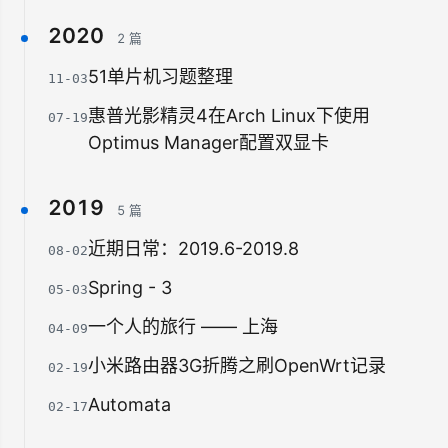
2020
2 篇
51单片机习题整理
11-03
惠普光影精灵4在Arch Linux下使用
07-19
Optimus Manager配置双显卡
2019
5 篇
近期日常：2019.6-2019.8
08-02
Spring - 3
05-03
一个人的旅行 —— 上海
04-09
小米路由器3G折腾之刷OpenWrt记录
02-19
Automata
02-17