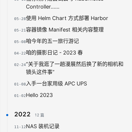
Controller……
使用 Helm Chart 方式部署 Harbor
05-28
容器镜像 Manifest 相关内容整理
05-21
咱今年的五一旅行游记
05-08
咱的摄影日记 - 2023 春
04-22
“关于我逛了一趟漫展然后换了新的相机和
02-24
镜头这件事”
入手一台家用级 APC UPS
01-08
Hello 2023
01-02
2022
12 篇
NAS 装机记录
11-12