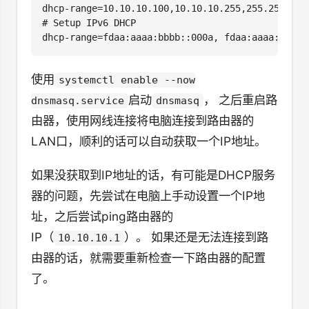
dhcp-range=10.10.10.100,10.10.10.255,255.255.255.
# Setup IPv6 DHCP

使用
systemctl enable --now
启动
， 之后重启路
dnsmasq.service
dnsmasq
由器，使用网线连接将电脑连接到路由器的
LAN口，顺利的话可以自动获取一个IP地址。
如果没获取到IP地址的话，有可能是DHCP服务
器的问题，先尝试在电脑上手动设置一个IP地
址，之后尝试ping路由器的
IP（
）。 如果还是无法连接到路
10.10.10.1
由器的话，就需要重新检查一下路由器的配置
了。