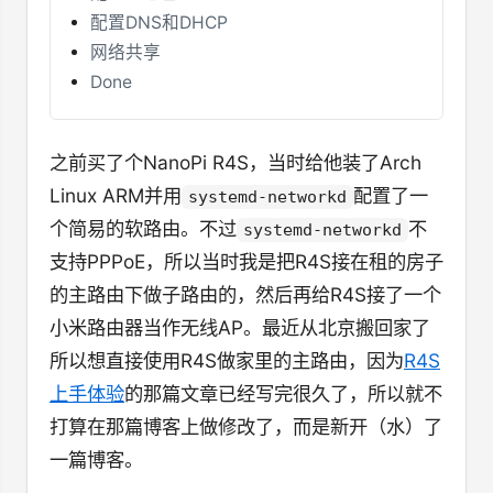
配置DNS和DHCP
网络共享
Done
之前买了个NanoPi R4S，当时给他装了Arch
Linux ARM并用
配置了一
systemd-networkd
个简易的软路由。不过
不
systemd-networkd
支持PPPoE，所以当时我是把R4S接在租的房子
的主路由下做子路由的，然后再给R4S接了一个
小米路由器当作无线AP。最近从北京搬回家了
所以想直接使用R4S做家里的主路由，因为
R4S
上手体验
的那篇文章已经写完很久了，所以就不
打算在那篇博客上做修改了，而是新开（水）了
一篇博客。