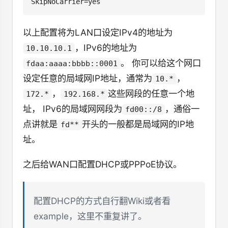
以上配置将为LAN口设定IPv4的地址为
，IPv6的地址为
10.10.10.1
。 你可以给这个网口
fdaa:aaaa:bbbb::0001
设定任意的局域网IP地址，通常为
，
10.*
，
这些网段的任意一个地
172.*
192.168.*
址， IPv6的局域网网段为
，通俗一
fd00::/8
点讲就是
开头的一般都是局域网的IP地
fd**
址。
之后给WAN口配置DHCP或PPPoE协议。
配置DHCP的方式自行翻Wiki或者看
example，这里不重复讲了。