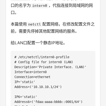
口的名字为
，代指连接到局域网的网
intern0
口。
本篇使用
配置网络，在修改配置文件之
netctl
前，需要先停掉其他配置网络的服务。
给LAN口配置一个静态IP地址。
# /etc/netctl/intern0-profile

# Config file for intern0 (LAN)

Description='Private Interface. (LAN)'

Interface=intern0

Connection=ethernet

IP='static'

Address=('10.10.10.1/24')

IP6='static'

Address6=('fdaa:aaaa:bbbb::0001/64')
