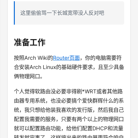
这里偷偷骂一下长城宽带没人反对吧
准备工作
按照Arch Wiki的
Router页面
，你的电脑需要符
合安装Arch Linux的基础硬件要求，且至少具备
俩物理网口。
个人觉得软路由没必要非得刷*WRT或者其他路
由器专用系统，也没必要搞个爱快群辉什么的系
统，我只想给他装我喜欢的发行版，然后我自己
配置我需要的服务，只要有两个以上的物理网口
就可以配置路由功能，给他们配置DHCP和流量
转发就完事了，这样搞出来的路由器更符合咱自