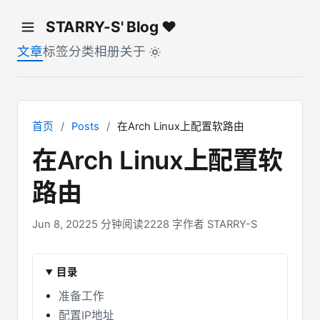
STARRY-S' Blog ♥
文章
标签
分类
相册
关于
首页
/
Posts
/
在Arch Linux上配置软路由
在Arch Linux上配置软
路由
Jun 8, 2022
5 分钟阅读
2228 字
作者 STARRY-S
目录
准备工作
配置IP地址