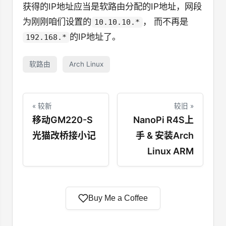
获得的IP地址应当是软路由分配的IP地址，网段
为刚刚咱们设置的
， 而不再是
10.10.10.*
的IP地址了。
192.168.*
软路由
Arch Linux
« 较新
较旧 »
移动GM220-S
NanoPi R4S上
光猫改桥接小记
手 & 安装Arch
Linux ARM
Buy Me a Coffee