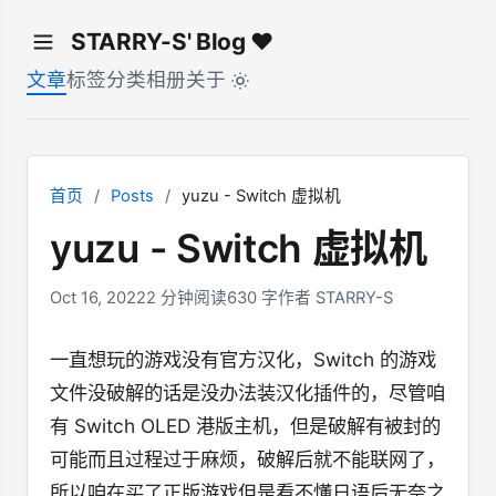
STARRY-S' Blog ♥
文章
标签
分类
相册
关于
首页
/
Posts
/
yuzu - Switch 虚拟机
yuzu - Switch 虚拟机
Oct 16, 2022
2 分钟阅读
630 字
作者 STARRY-S
一直想玩的游戏没有官方汉化，Switch 的游戏
文件没破解的话是没办法装汉化插件的，尽管咱
有 Switch OLED 港版主机，但是破解有被封的
可能而且过程过于麻烦，破解后就不能联网了，
所以咱在买了正版游戏但是看不懂日语后无奈之