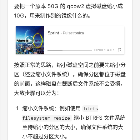
要把一个原本 50G 的 qcow2 虚拟磁盘缩小成
10G，用来制作别的镜像什么的。
Sprint
- Pulsetronica
00:00
/
04:07
按照正常的思路，缩小磁盘空间之前要先缩小分
区（还要缩小文件系统），确保分区都位于磁盘
的前面，这样磁盘在截断后文件系统不会受损，
大致步骤可以分为：
缩小文件系统：例如使用
btrfs
缩小 BTRFS 文件系统
filesystem resize
至待缩小的分区的大小，确保文件系统的大
小不超过分区大小。