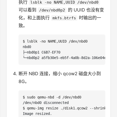
执行
lsblk -no NAME,UUID /dev/nbd0
可以看到
的 UUID 也没有变
/dev/nbd0p2
化，和上面执行
时输出的一
mkfs.btrfs
致。
$
断开 NBD 连接，缩小 qcow2 磁盘大小到
8G。
$
$