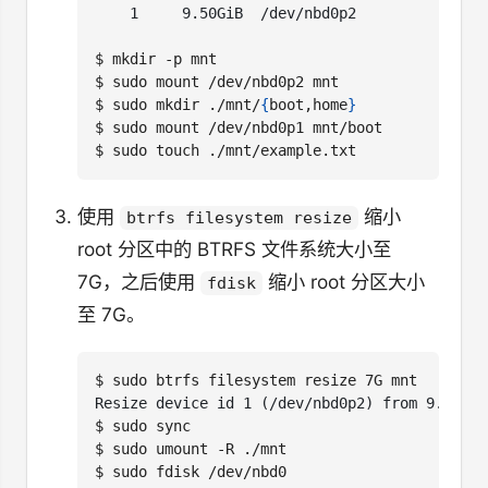
$
$
$
 sudo mkdir ./mnt/
{
boot,home
}
$
$
使用
缩小
btrfs filesystem resize
root 分区中的 BTRFS 文件系统大小至
7G，之后使用
缩小 root 分区大小
fdisk
至 7G。
$
$
$
$