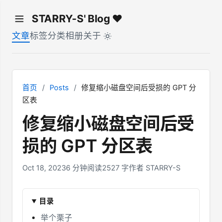
STARRY-S' Blog ♥
文章
标签
分类
相册
关于
首页
/
Posts
/
修复缩小磁盘空间后受损的 GPT 分
区表
修复缩小磁盘空间后受
损的 GPT 分区表
Oct 18, 2023
6 分钟阅读
2527 字
作者 STARRY-S
目录
举个栗子