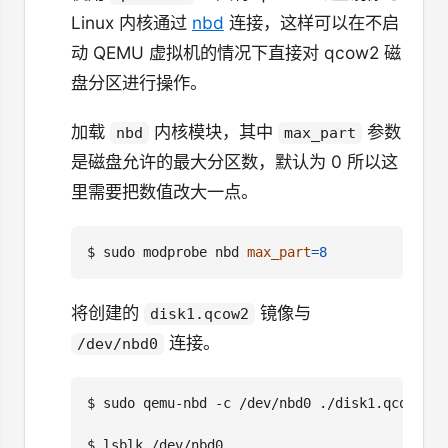
Linux 内核通过
nbd
连接，这样可以在不启
动 QEMU 虚拟机的情况下直接对 qcow2 磁
盘分区进行操作。
加载
内核模块，其中
参数
nbd
max_part
是磁盘允许的最大分区数，默认为 0 所以这
里需要把数值改大一点。
$
 sudo modprobe nbd 
max_part
=
8
将创建的
镜像与
disk1.qcow2
连接。
/dev/nbd0
$
$