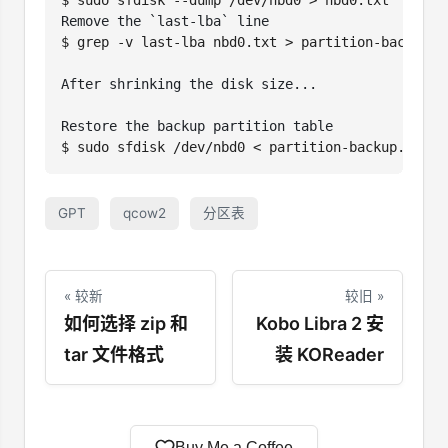
$
$
GPT
qcow2
分区表
« 较新
较旧 »
如何选择 zip 和
Kobo Libra 2 安
tar 文件格式
装 KOReader
Buy Me a Coffee