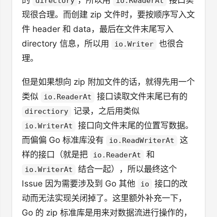
directory
io.ReaderAt
现很合理。而创建 zip 文件时，要按顺序写入文
件 header 和 data，最后在文件末尾写入
directory 信息，所以用
也很合
io.Writer
理。
但是如果想向 zip 附加文件的话，就得先用一个
类似
接口读取文件末尾已有的
io.ReaderAt
记录，之后用类似
directiory
接口向文件末尾的位置写数据。
io.WriterAt
而偏偏 Go 标准库没有
这
io.ReadWriterAt
样的接口（就是把
和
io.ReaderAt
结合一起），所以最终这个
io.WriterAt
Issue 因为需要涉及到 Go 其他
接口的改
io
动而无法实现关闭掉了。这里额外补充一下，
Go 的 zip 标准库是用来对数据流进行操作的，