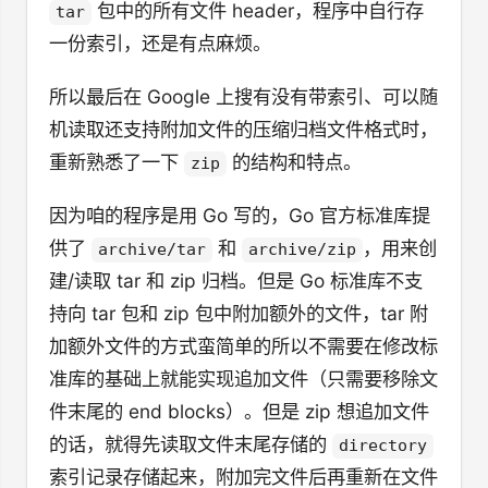
包中的所有文件 header，程序中自行存
tar
一份索引，还是有点麻烦。
所以最后在 Google 上搜有没有带索引、可以随
机读取还支持附加文件的压缩归档文件格式时，
重新熟悉了一下
的结构和特点。
zip
因为咱的程序是用 Go 写的，Go 官方标准库提
供了
和
，用来创
archive/tar
archive/zip
建/读取 tar 和 zip 归档。但是 Go 标准库不支
持向 tar 包和 zip 包中附加额外的文件，tar 附
加额外文件的方式蛮简单的所以不需要在修改标
准库的基础上就能实现追加文件（只需要移除文
件末尾的 end blocks）。但是 zip 想追加文件
的话，就得先读取文件末尾存储的
directory
索引记录存储起来，附加完文件后再重新在文件