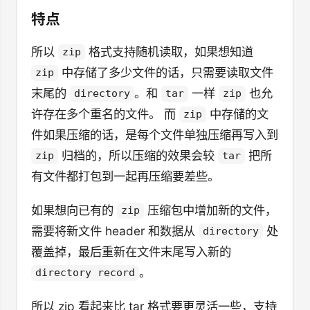
特点
所以
格式支持随机读取，如果想知道
zip
中存储了多少文件的话，只需要读取文件
zip
末尾的
。和
一样
也允
directory
tar
zip
许存在多个重名的文件。 而
中存储的文
zip
件如果压缩的话，是每个文件单独压缩再写入到
归档的，所以压缩的效果会较
把所
zip
tar
有文件都打包到一起再压缩要差些。
如果想向已有的
压缩包中增加新的文件，
zip
需要将新文件 header 和数据从
处
directory
覆盖掉，最后重新在文件末尾写入新的
。
directory record
所以 zip 看起来比 tar 格式要更灵活一些，支持