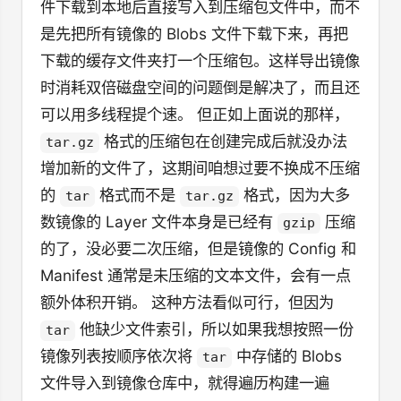
件下载到本地后直接写入到压缩包文件中，而不
是先把所有镜像的 Blobs 文件下载下来，再把
下载的缓存文件夹打一个压缩包。这样导出镜像
时消耗双倍磁盘空间的问题倒是解决了，而且还
可以用多线程提个速。 但正如上面说的那样，
格式的压缩包在创建完成后就没办法
tar.gz
增加新的文件了，这期间咱想过要不换成不压缩
的
格式而不是
格式，因为大多
tar
tar.gz
数镜像的 Layer 文件本身是已经有
压缩
gzip
的了，没必要二次压缩，但是镜像的 Config 和
Manifest 通常是未压缩的文本文件，会有一点
额外体积开销。 这种方法看似可行，但因为
他缺少文件索引，所以如果我想按照一份
tar
镜像列表按顺序依次将
中存储的 Blobs
tar
文件导入到镜像仓库中，就得遍历构建一遍