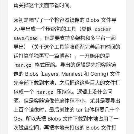
角关掉这个页面节省时间。
起初是咱写了一个将容器镜像的 Blobs 文件导
入/导出成一个压缩包的工具（类似
docker
，但是要支持多架构和多平台一起
save/load
导出）（关于这个工具等咱逐渐完善后有时间的
话打算单独再写一篇博客），一开始用的是
格式压缩。导出的逻辑是先把容器镜
tar.gz
像的 Blobs (Layers, Manifest 和 Config) 文件
先全部下载到本地，之后把这这些巨大的文件打
包成一个
压缩包。逻辑上没什么问
tar.gz
题，但是容器镜像普遍体积不小，尤其是要导出
上百个镜像时，最后创建的 tar 包体积要几十个
GB。所以先把 Blobs 文件下载到本地占用了一
次磁盘空间，再把本地未打包的 Blobs 文件打