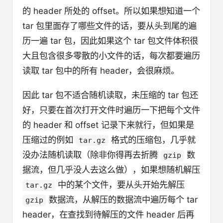
的 header 所处的 offset。所以如果想知道一个
tar 包里面存了哪些文件的话，要从头到尾的遍
历一遍 tar 包，因此如果这个 tar 包文件体积很
大且包含很多零散的小文件的话，每次都要遍历
读取 tar 包中的所有 header，会很麻烦。
因此 tar 包不适合随机读取，未压缩的 tar 包还
好，只要在首次打开文件时遍历一下把每个文件
的 header 和 offset 记录下来就行，但如果是
压缩过的例如
格式的压缩包，几乎就
tar.gz
没办法随机读取（除非你得再去折腾
数
gzip
据流，但几乎没人去这么做），如果想随机解压
中的某个文件，要从头开始先解压
tar.gz
数据流，从解压的数据流中遍历每个 tar
gzip
header，在查找到待解压的文件 header 后再