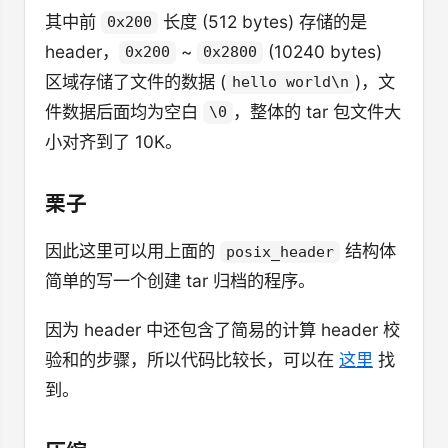
其中前
长度 (512 bytes) 存储的是
0x200
header，
~
(10240 bytes)
0x200
0x2800
区域存储了文件的数据 (
)，文
hello world\n
件数据后面均为空白
，整体的 tar 包文件大
\0
小对齐到了 10K。
栗子
因此这里可以用上面的
结构体
posix_header
简单的写一个创建 tar 归档的程序。
因为 header 中还包含了简易的计算 header 校
验和的步骤，所以代码比较长，可以在
这里
找
到。