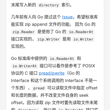
末尾写入新的
索引。
directory
几年前有人向 Go 提过这个
Issue
，希望标准库
能实现 zip append 文件的功能。 因为 Go 的
是使用了 Go 的
zip.Reader
io.ReaderAt
接口实现的，
是用
zip.Writer
io.Writer
实现的。
Go 标准库中提供的
和
io.ReaderAt
接口可以看作是参考了 POSIX
io.WriterAt
协议的 C 接口
pread/pwrite
（Go 的
Interface 和这个系统调用的 Interface 不是一
个东西），
可以读取文件中指定 offset
pread
和长度的数据，并不改变文件自身的 seek
offset。因为读取 zip 文件时要先读取文件末尾
的
，所以用
接口实