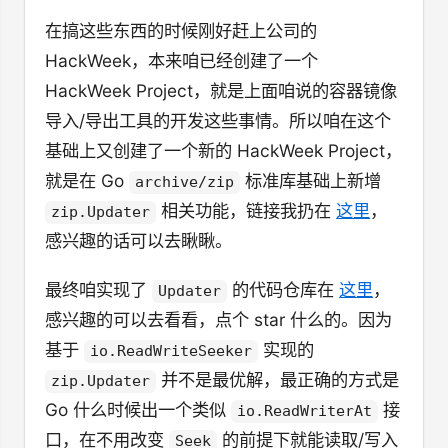
在搞这些东西的时候刚好赶上公司的
HackWeek，本来咱已经创建了一个
HackWeek Project，就是上面咱说的容器镜像
导入/导出工具的开发这些事情。所以咱在这个
基础上又创建了一个新的 HackWeek Project，
就是在 Go
标准库基础上新增
archive/zip
相关功能，链接我扔在
这里
，
zip.Updater
感兴趣的话可以去瞅瞅。
最终咱实现了
的代码仓库在
这里
，
Updater
感兴趣的可以去看看，点个 star 什么的。因为
基于
实现的
io.ReadWriteSeeker
并不是最优解，最正确的方式是
zip.Updater
Go 什么时候出一个类似
接
io.ReadWriterAt
口，在不用改变
的前提下就能读取/写入
Seek