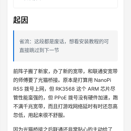
起因
省流：这段都是废话，想看安装教程的可
直接跳过到下一节
前阵子搬了新家，办了新的宽带，和联通安宽带
的师傅要了光猫桥接。原本是打算用 NanoPi
R5S 拨号上网，但 RK3568 这个 ARM 芯片尽
管性能蛮强的，但 PPoE 拨号没有硬件加速，跑
不满千兆宽带，而且打游戏网络延时有时还忽高
忽低，用起来很不舒服。
因为光猫桥接之后联通还非常贴心的主动给了