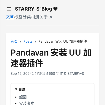
STARRY-S' Blog ♥
文章
标签
分类
相册
关于
首页
/
Posts
/
Pandavan 安装 UU 加速器插件
Pandavan 安装 UU 加
速器插件
Sep 16, 2024
2 分钟阅读
658 字
作者 STARRY-S
目录
起因
安装脚本