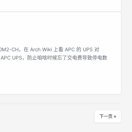
H，在 Arch Wiki 上看 APC 的 UPS 对
 APC UPS，防止咱啥时候忘了交电费导致停电数
下一页 »