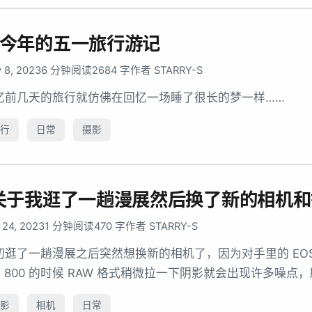
今年的五一旅行游记
 8, 2023
6 分钟阅读
2684 字
作者 STARRY-S
忆前几天的旅行就仿佛在回忆一场睡了很长的梦一样……
行
日常
摄影
关于我逛了一趟漫展然后换了新的相机和
 24, 2023
1 分钟阅读
470 字
作者 STARRY-S
初逛了一趟漫展之后突然想换新的相机了，因为对手里的 EOS
SO 800 的时候 RAW 格式稍微拉一下阴影就会出现许多
影
相机
日常