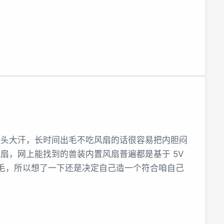
满头大汗，长时间出毛不吃风扇的话很容易把内胆闷
扇，网上能找到的兽装内置风扇普遍都是基于 5V
易卡毛，所以想了一下还是决定自己造一个符合咱自己