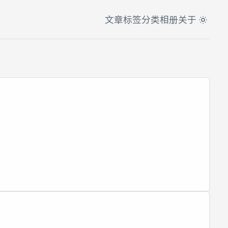
文章
标签
分类
相册
关于