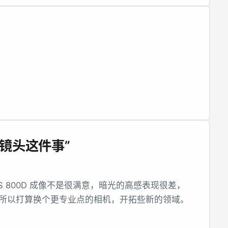
镜头这件事”
 800D 成像不是很满意，暗光的高感表现很差，
噪点，所以打算换个更专业点的相机，开拓些新的领域。