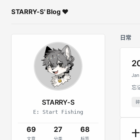
STARRY-S' Blog ♥
日常
20
Jan
忘记
STARRY-S
碎
E: Start Fishing
69
27
68
十
文章
分类
标签