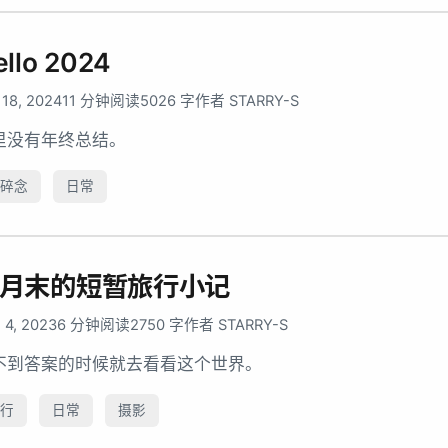
ello 2024
 18, 2024
11 分钟阅读
5026 字
作者 STARRY-S
里没有年终总结。
碎念
日常
月末的短暂旅行小记
 4, 2023
6 分钟阅读
2750 字
作者 STARRY-S
不到答案的时候就去看看这个世界。
行
日常
摄影