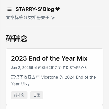
STARRY-S' Blog ♥
文章
标签
分类
相册
关于
碎碎念
2025 End of the Year Mix
Jan 2, 2026
6 分钟阅读
2917 字
作者 STARRY-S
忘记了收藏去年 Vicetone 的 2024 End of the
Year Mix。
碎碎念
日常