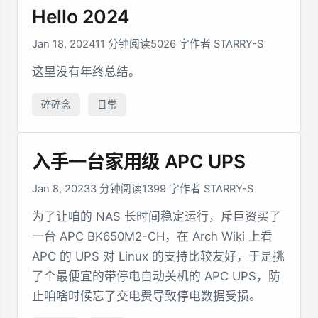
Hello 2024
Jan 18, 2024
11 分钟阅读
5026 字
作者 STARRY-S
这里没有年终总结。
碎碎念
日常
入手一台家用级 APC UPS
Jan 8, 2023
3 分钟阅读
1399 字
作者 STARRY-S
为了让咱的 NAS 长时间稳定运行，斥巨资买了
一台 APC BK650M2-CH，在 Arch Wiki 上看
APC 的 UPS 对 Linux 的支持比较友好，于是挑
了个最便宜的带停电自动关机的 APC UPS，防
止咱啥时候忘了交电费导致停电数据受损。