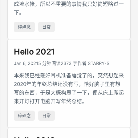
成流水帐，所以不重要的事情我只好简短略过一
下。
碎碎念
日常
Hello 2021
Jan 6, 2021
5 分钟阅读
2373 字
作者 STARRY-S
本来我已经戴好耳机准备睡觉了的，突然想起来
2020年的年终总结还没有写，恰好脑子里有想
写的东西，于是大概构思了一下，便从床上爬起
来开灯打开电脑开写年终总结。
碎碎念
日常