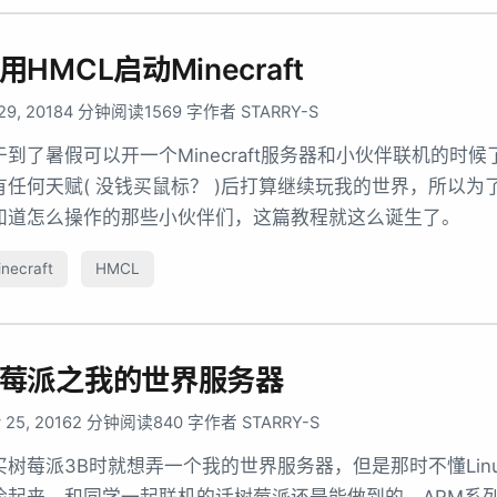
用HMCL启动Minecraft
 29, 2018
4 分钟阅读
1569 字
作者 STARRY-S
于到了暑假可以开一个Minecraft服务器和小伙伴联机的
有任何天赋( 没钱买鼠标？ )后打算继续玩我的世界，所以为了方
知道怎么操作的那些小伙伴们，这篇教程就这么诞生了。
necraft
HMCL
莓派之我的世界服务器
 25, 2016
2 分钟阅读
840 字
作者 STARRY-S
买树莓派3B时就想弄一个我的世界服务器，但是那时不懂Li