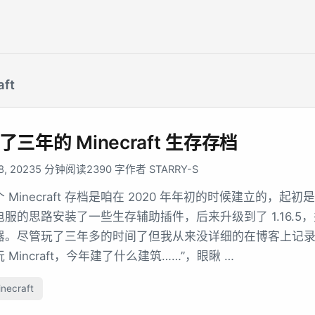
aft
了三年的 Minecraft 生存存档
 8, 2023
5 分钟阅读
2390 字
作者 STARRY-S
 Minecraft 存档是咱在 2020 年年初的时候建立的，起初是 
电服的思路安装了一些生存辅助插件，后来升级到了 1.16.5
器。尽管玩了三年多的时间了但我从来没详细的在博客上记录
 Mincraft，今年建了什么建筑……”，眼瞅 …
necraft