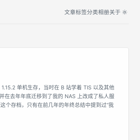
文章
标签
分类
相册
关于
1.15.2 单机生存，当时在 B 站学着 TIS 以及其他
，并在去年年底迁移到了我的 NAS 上改成了私人服
这个存档，只有在前几年的年终总结中提到过“我