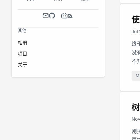
使
其他
Jul
相册
终
没
项目
不
关于
Mi
树
Nov
刚