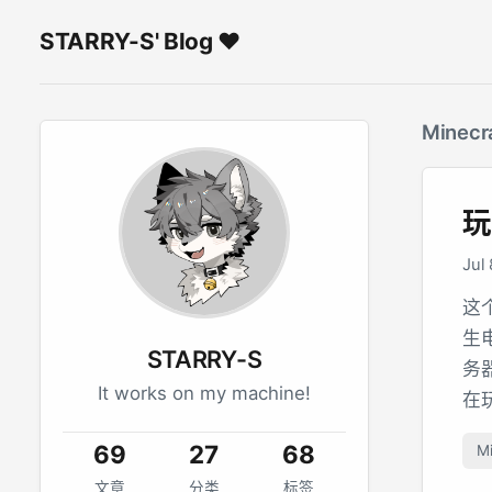
STARRY-S' Blog ♥
Minecr
玩
Jul
这个
生
STARRY-S
务
It works on my machine!
在玩
69
27
68
Mi
文章
分类
标签