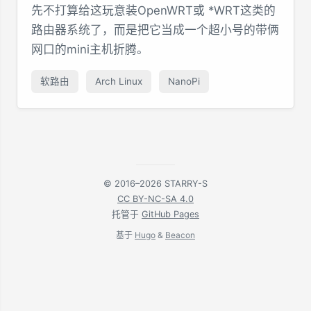
先不打算给这玩意装OpenWRT或 *WRT这类的
路由器系统了，而是把它当成一个超小号的带俩
网口的mini主机折腾。
软路由
Arch Linux
NanoPi
© 2016–2026 STARRY-S
CC BY-NC-SA 4.0
托管于
GitHub Pages
基于
Hugo
&
Beacon