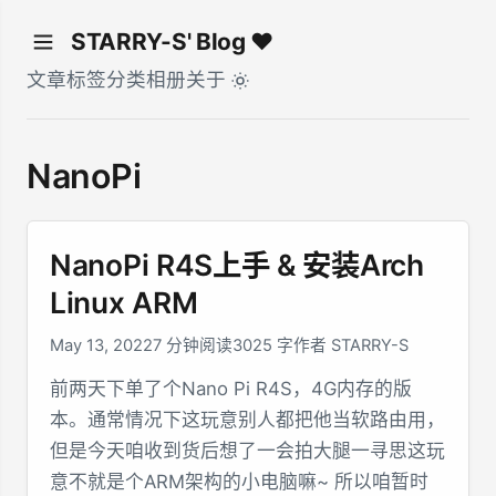
STARRY-S' Blog ♥
文章
标签
分类
相册
关于
NanoPi
NanoPi R4S上手 & 安装Arch
Linux ARM
May 13, 2022
7 分钟阅读
3025 字
作者 STARRY-S
前两天下单了个Nano Pi R4S，4G内存的版
本。通常情况下这玩意别人都把他当软路由用，
但是今天咱收到货后想了一会拍大腿一寻思这玩
意不就是个ARM架构的小电脑嘛~ 所以咱暂时